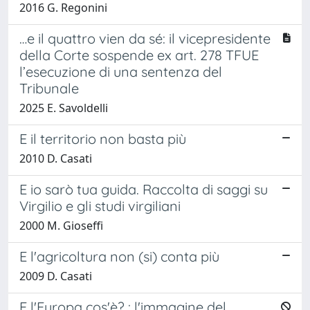
2016 G. Regonini
…e il quattro vien da sé: il vicepresidente
della Corte sospende ex art. 278 TFUE
l’esecuzione di una sentenza del
Tribunale
2025 E. Savoldelli
E il territorio non basta più
2010 D. Casati
E io sarò tua guida. Raccolta di saggi su
Virgilio e gli studi virgiliani
2000 M. Gioseffi
E l'agricoltura non (si) conta più
2009 D. Casati
E l'Europa cos'è? : l'immagine del