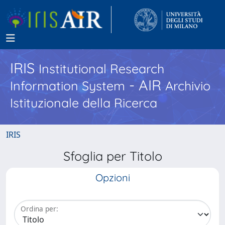
IRIS
Institutional Research
- AIR
Information System
Archivio
Istituzionale della Ricerca
IRIS
Sfoglia per Titolo
Opzioni
Ordina per: