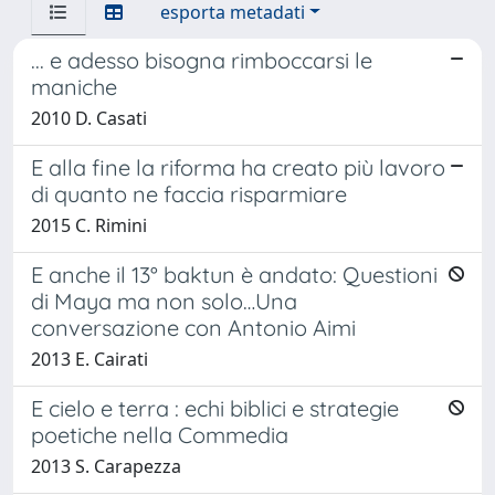
esporta metadati
... e adesso bisogna rimboccarsi le
maniche
2010 D. Casati
E alla fine la riforma ha creato più lavoro
di quanto ne faccia risparmiare
2015 C. Rimini
E anche il 13° baktun è andato: Questioni
di Maya ma non solo…Una
conversazione con Antonio Aimi
2013 E. Cairati
E cielo e terra : echi biblici e strategie
poetiche nella Commedia
2013 S. Carapezza