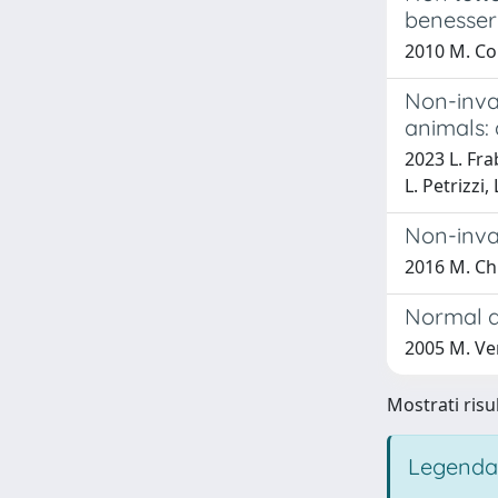
benesser
2010 M. Co
Non-inva
animals: 
2023 L. Fra
L. Petrizzi,
Non-invas
2016 M. Chin
Normal a
2005 M. Ver
Mostrati risul
Legenda