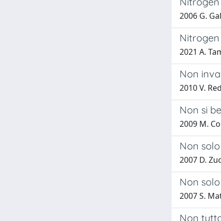
Nitrogen 
2006 G. Gal
Nitrogen
2021 A. Tam
Non invas
2010 V. Reda
Non si be
2009 M. Co
Non solo
2007 D. Zu
Non solo
2007 S. Matt
Non tutto