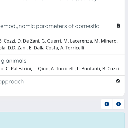
nd hemodynamic parameters of domestic
B. Cozzi, D. De Zani, G. Guerri, M. Lacerenza, M. Minero,
ola, D.D. Zani, E. Dalla Costa, A. Torricelli
ng animals
 C. Palestrini, L. Qiud, A. Torricelli, L. Bonfanti, B. Cozzi
 approach