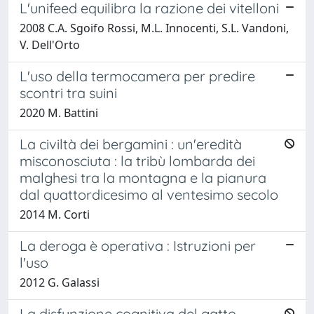
L'unifeed equilibra la razione dei vitelloni
2008 C.A. Sgoifo Rossi, M.L. Innocenti, S.L. Vandoni,
V. Dell'Orto
L'uso della termocamera per predire
scontri tra suini
2020 M. Battini
La civiltà dei bergamini : un'eredità
misconosciuta : la tribù lombarda dei
malghesi tra la montagna e la pianura
dal quattordicesimo al ventesimo secolo
2014 M. Corti
La deroga è operativa : Istruzioni per
l'uso
2012 G. Galassi
La disfunzione cognitiva del gatto