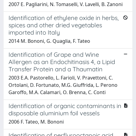
2007 E. Pagliarini, N. Tomaselli, V. Lavelli, B. Zanoni
Identification of ethylene oxide in herbs,
spices and other dried vegetables
imported into Italy
2014 M. Bononi, G. Quaglia, F. Tateo
Identification of Grape and Wine
Allergen as an Endochitinasis 4, a Lipid
Transfer Protein and a Thaumatin
2003 E.A. Pastorello, L. Farioli, V. Pravettoni, C.
Ortolani, D. Fortunato, M.G. Giuffrida, L. Perono
Garoffo, M.A. Calamari, O. Brenna, C. Conti
Identification of organic contaminants in
disposable aluminium foil vessels
2006 F. Tateo, M. Bononi
Identification of perflurooctanoic acid