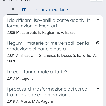
esporta metadati
I dolcificanti isovanillici come additivi in
formulazioni alimentari
2008 M. Laureati, E. Pagliarini, A. Bassoli
I legumi : materie prime versatili per la
produzione di pane e pasta
2021 A. Bresciani, G. Chiesa, E. Dossi, S. Baroffio, A.
Marti
I media fanno male al latte?
2017 M. Cipolla
I processi di trasformazione dei cereali
tra tradizione ed innovazione
2019 A. Marti, M.A. Pagani