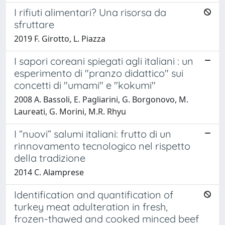
I rifiuti alimentari? Una risorsa da
sfruttare
2019 F. Girotto, L. Piazza
I sapori coreani spiegati agli italiani : un
esperimento di "pranzo didattico" sui
concetti di "umami" e "kokumi"
2008 A. Bassoli, E. Pagliarini, G. Borgonovo, M.
Laureati, G. Morini, M.R. Rhyu
I “nuovi” salumi italiani: frutto di un
rinnovamento tecnologico nel rispetto
della tradizione
2014 C. Alamprese
Identification and quantification of
turkey meat adulteration in fresh,
frozen-thawed and cooked minced beef