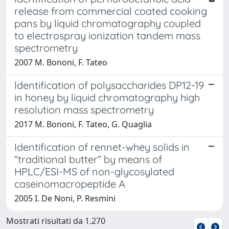
release from commercial coated cooking
pans by liquid chromatography coupled
to electrospray ionization tandem mass
spectrometry
2007 M. Bononi, F. Tateo
Identification of polysaccharides DP12-19
in honey by liquid chromatography high
resolution mass spectrometry
2017 M. Bononi, F. Tateo, G. Quaglia
Identification of rennet-whey solids in
“traditional butter” by means of
HPLC/ESI-MS of non-glycosylated
caseinomacropeptide A
2005 I. De Noni, P. Resmini
Mostrati risultati da 1.270