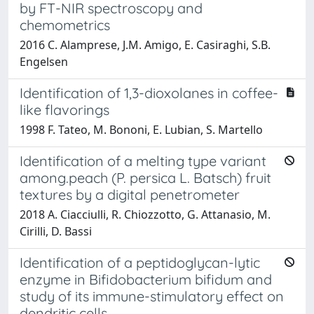
by FT-NIR spectroscopy and
chemometrics
2016 C. Alamprese, J.M. Amigo, E. Casiraghi, S.B.
Engelsen
Identification of 1,3-dioxolanes in coffee-
like flavorings
1998 F. Tateo, M. Bononi, E. Lubian, S. Martello
Identification of a melting type variant
among.peach (P. persica L. Batsch) fruit
textures by a digital penetrometer
2018 A. Ciacciulli, R. Chiozzotto, G. Attanasio, M.
Cirilli, D. Bassi
Identification of a peptidoglycan-lytic
enzyme in Bifidobacterium bifidum and
study of its immune-stimulatory effect on
dendritic cells