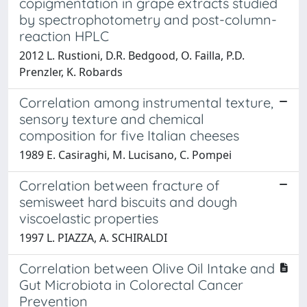
copigmentation in grape extracts studied
by spectrophotometry and post-column-
reaction HPLC
2012 L. Rustioni, D.R. Bedgood, O. Failla, P.D.
Prenzler, K. Robards
Correlation among instrumental texture,
sensory texture and chemical
composition for five Italian cheeses
1989 E. Casiraghi, M. Lucisano, C. Pompei
Correlation between fracture of
semisweet hard biscuits and dough
viscoelastic properties
1997 L. PIAZZA, A. SCHIRALDI
Correlation between Olive Oil Intake and
Gut Microbiota in Colorectal Cancer
Prevention