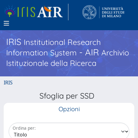
IRIS
Institutional Research
- AIR
Information System
Archivio
Istituzionale della Ricerca
IRIS
Sfoglia per SSD
Opzioni
Ordina per: