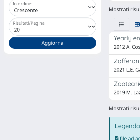
In ordine:
Mostrati risul
Risultati/Pagina
Yearly e
2012 A. Cos
Zafferan
2021 L.E. Ga
Zootecnia
2019 M. Laz
Mostrati risul
Legenda
file ad 