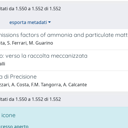
tati da 1.550 a 1.552 di 1.552
esporta metadati
missions factors of ammonia and particulate matt
ta, S. Ferrari, M. Guarino
o: verso la raccolta meccanizzata
lli
 di Precisione
zari, A. Costa, F.M. Tangorra, A. Calcante
tati da 1.550 a 1.552 di 1.552
 icone
accesso aperto