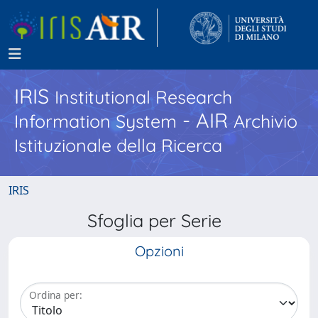
IRIS
Institutional Research
- AIR
Information System
Archivio
Istituzionale della Ricerca
IRIS
Sfoglia per Serie
Opzioni
Ordina per: