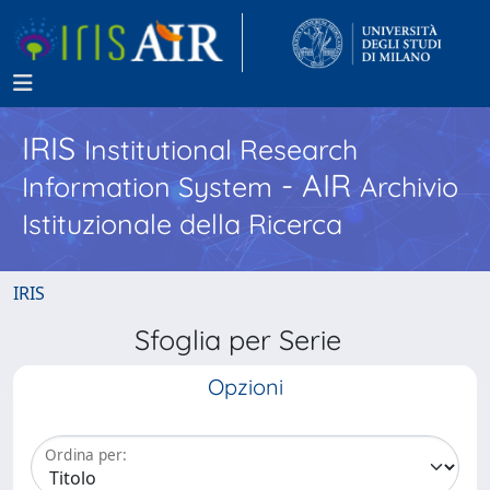
IRIS
Institutional Research
- AIR
Information System
Archivio
Istituzionale della Ricerca
IRIS
Sfoglia per Serie
Opzioni
Ordina per: