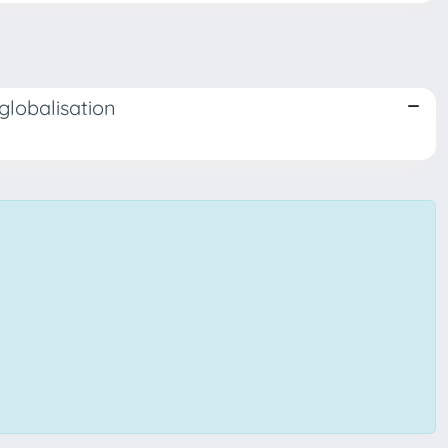
 globalisation