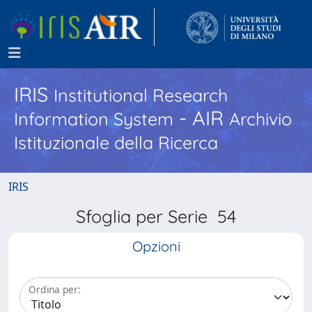
IRIS
Institutional Research
- AIR
Information System
Archivio
Istituzionale della Ricerca
IRIS
Sfoglia per Serie 54
Opzioni
Ordina per: