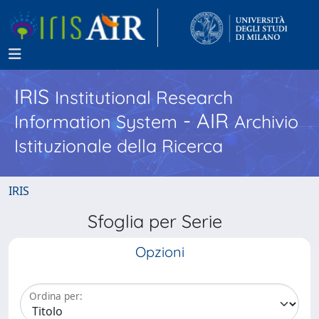
IRIS
Institutional Research
- AIR
Information System
Archivio
Istituzionale della Ricerca
IRIS
Sfoglia per Serie
Opzioni
Ordina per: