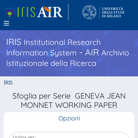
IRIS
Institutional Research
- AIR
Information System
Archivio
Istituzionale della Ricerca
IRIS
Sfoglia per Serie GENEVA JEAN
MONNET WORKING PAPER
Opzioni
Ordina per: