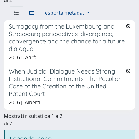
esporta metadati
Surrogacy from the Luxembourg and
Strasbourg perspectives: divergence,
convergence and the chance for a future
dialogue
2016 I. Anrò
When Judicial Dialogue Needs Strong
Institutional Commitments: The Peculiar
Case of the Creation of the Unified
Patent Court
2016 J. Alberti
Mostrati risultati da 1 a 2
di 2
Legenda icone