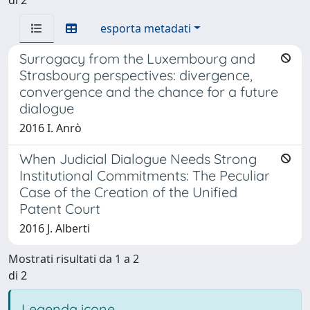
esporta metadati
Surrogacy from the Luxembourg and
Strasbourg perspectives: divergence,
convergence and the chance for a future
dialogue
2016 I. Anrò
When Judicial Dialogue Needs Strong
Institutional Commitments: The Peculiar
Case of the Creation of the Unified
Patent Court
2016 J. Alberti
Mostrati risultati da 1 a 2
di 2
Legenda icone