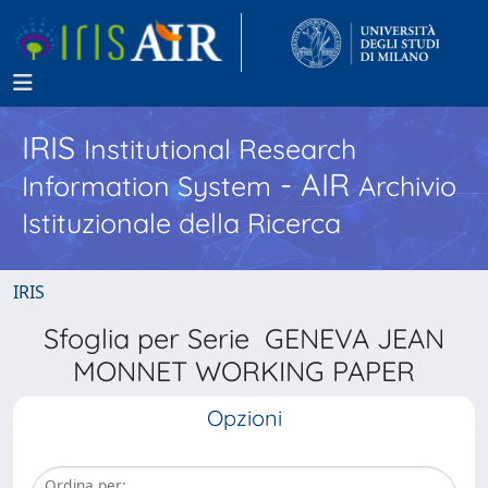
IRIS
Institutional Research
- AIR
Information System
Archivio
Istituzionale della Ricerca
IRIS
Sfoglia per Serie GENEVA JEAN
MONNET WORKING PAPER
Opzioni
Ordina per: