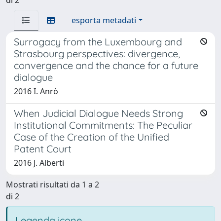
esporta metadati
Surrogacy from the Luxembourg and
Strasbourg perspectives: divergence,
convergence and the chance for a future
dialogue
2016 I. Anrò
When Judicial Dialogue Needs Strong
Institutional Commitments: The Peculiar
Case of the Creation of the Unified
Patent Court
2016 J. Alberti
Mostrati risultati da 1 a 2
di 2
Legenda icone