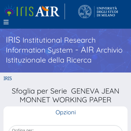
IRIS
Institutional Research
- AIR
Information System
Archivio
Istituzionale della Ricerca
IRIS
Sfoglia per Serie GENEVA JEAN
MONNET WORKING PAPER
Opzioni
Ordina per: