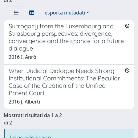
esporta metadati
Surrogacy from the Luxembourg and
Strasbourg perspectives: divergence,
convergence and the chance for a future
dialogue
2016 I. Anrò
When Judicial Dialogue Needs Strong
Institutional Commitments: The Peculiar
Case of the Creation of the Unified
Patent Court
2016 J. Alberti
Mostrati risultati da 1 a 2
di 2
Legenda icone