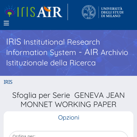
IRIS
Institutional Research
- AIR
Information System
Archivio
Istituzionale della Ricerca
IRIS
Sfoglia per Serie GENEVA JEAN
MONNET WORKING PAPER
Opzioni
Ordina per: