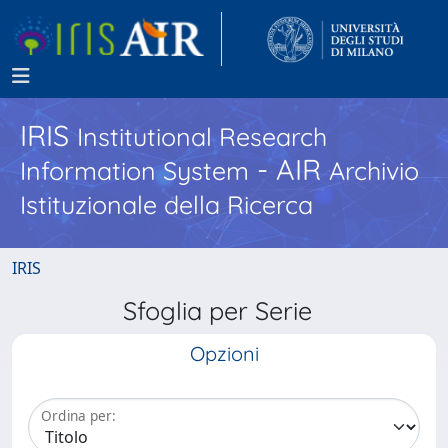
IRIS
Institutional Research
- AIR
Information System
Archivio
Istituzionale della Ricerca
IRIS
Sfoglia per Serie
Opzioni
Ordina per: