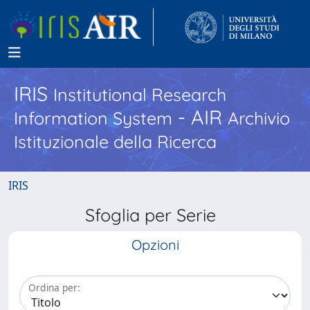
IRIS
Institutional Research
- AIR
Information System
Archivio
Istituzionale della Ricerca
IRIS
Sfoglia per Serie
Opzioni
Ordina per: