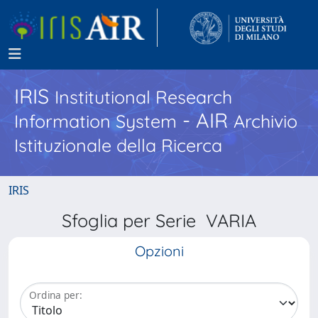
IRIS
Institutional Research
- AIR
Information System
Archivio
Istituzionale della Ricerca
IRIS
Sfoglia per Serie VARIA
Opzioni
Ordina per: