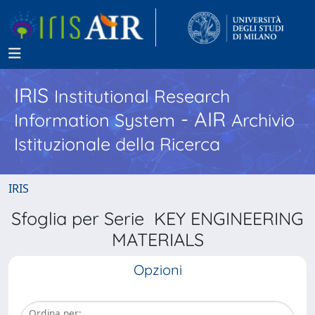
IRIS
Institutional Research
- AIR
Information System
Archivio
Istituzionale della Ricerca
IRIS
Sfoglia per Serie KEY ENGINEERING
MATERIALS
Opzioni
Ordina per: