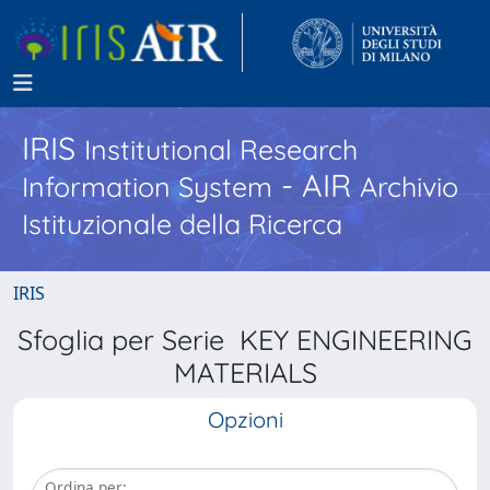
IRIS
Institutional Research
- AIR
Information System
Archivio
Istituzionale della Ricerca
IRIS
Sfoglia per Serie KEY ENGINEERING
MATERIALS
Opzioni
Ordina per: