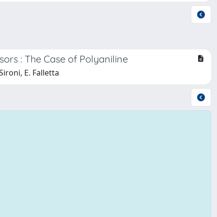
ors : The Case of Polyaniline
ironi, E. Falletta