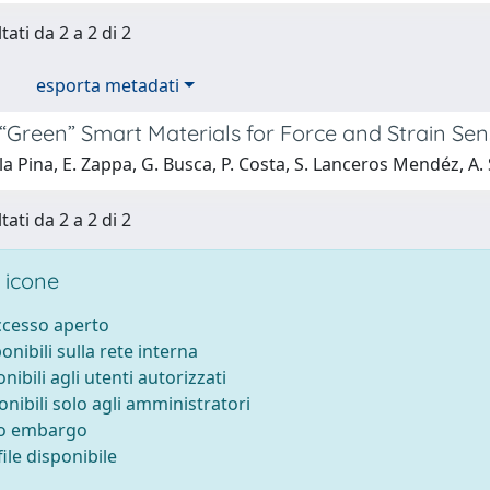
tati da 2 a 2 di 2
esporta metadati
Green” Smart Materials for Force and Strain Sens
la Pina, E. Zappa, G. Busca, P. Costa, S. Lanceros Mendéz, A. S
tati da 2 a 2 di 2
 icone
accesso aperto
ponibili sulla rete interna
onibili agli utenti autorizzati
onibili solo agli amministratori
to embargo
ile disponibile