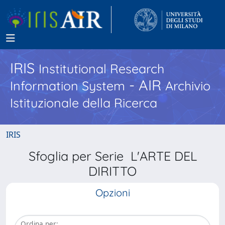
IRIS
Institutional Research
- AIR
Information System
Archivio
Istituzionale della Ricerca
IRIS
Sfoglia per Serie L'ARTE DEL
DIRITTO
Opzioni
Ordina per: