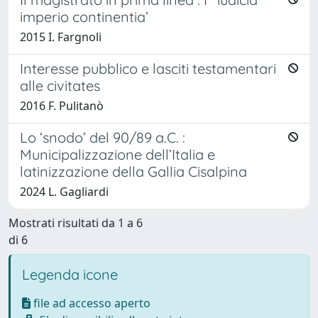
imperio continentia’
2015 I. Fargnoli
Interesse pubblico e lasciti testamentari
alle civitates
2016 F. Pulitanò
Lo ‘snodo’ del 90/89 a.C. :
Municipalizzazione dell’Italia e
latinizzazione della Gallia Cisalpina
2024 L. Gagliardi
Mostrati risultati da 1 a 6
di 6
Legenda icone
file ad accesso aperto