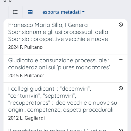
esporta metadati
Franesco Maria Silla, I Genera
Sponsionum e gli usi processuali della
Sponsio : prospettive vecchie e nuove
2024 F. Pulitano
Giudicato e consunzione processuale :
considerazioni sui 'plures mandatores'
2015 F. Pulitano'
I collegi giudicanti : “decemviri”,
“centumviri”, “septemviri”,
“recuperatores” : idee vecchie e nuove su
origini, competenze, aspetti procedurali
2012 L. Gagliardi
Il magistrato in prima linea : I ‘ iudicia