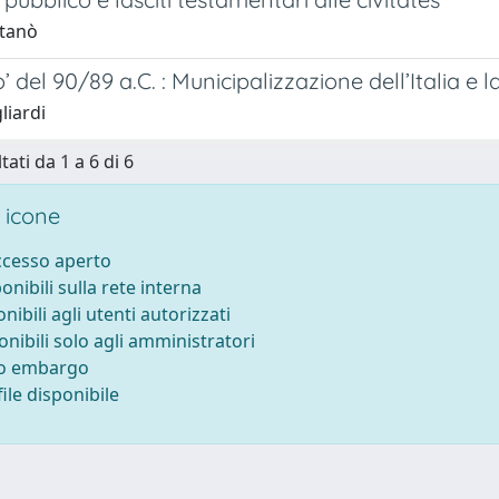
itanò
’ del 90/89 a.C. : Municipalizzazione dell’Italia e l
liardi
tati da 1 a 6 di 6
 icone
accesso aperto
ponibili sulla rete interna
onibili agli utenti autorizzati
onibili solo agli amministratori
to embargo
ile disponibile