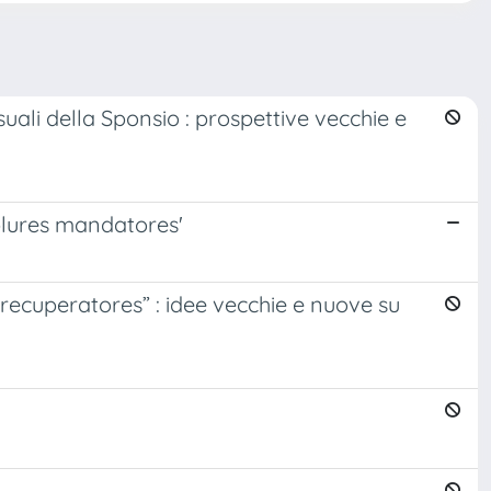
uali della Sponsio : prospettive vecchie e
'plures mandatores'
, “recuperatores” : idee vecchie e nuove su