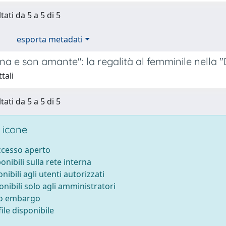
tati da 5 a 5 di 5
esporta metadati
na e son amante": la regalità al femminile nella
tali
tati da 5 a 5 di 5
 icone
accesso aperto
ponibili sulla rete interna
onibili agli utenti autorizzati
onibili solo agli amministratori
to embargo
ile disponibile