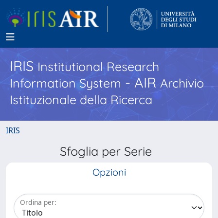
IRIS
Institutional Research
- AIR
Information System
Archivio
Istituzionale della Ricerca
IRIS
Sfoglia per Serie
Opzioni
Ordina per: