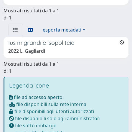
Mostrati risultati da 1 a 1
di 1
esporta metadati
Ius migrandi e isopoliteia
2022 L. Gagliardi
Mostrati risultati da 1 a 1
di 1
Legenda icone
file ad accesso aperto
file disponibili sulla rete interna
file disponibili agli utenti autorizzati
file disponibili solo agli amministratori
file sotto embargo