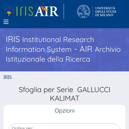
IRIS
Institutional Research
- AIR
Information System
Archivio
Istituzionale della Ricerca
IRIS
Sfoglia per Serie GALLUCCI
KALIMAT
Opzioni
Ordina per: