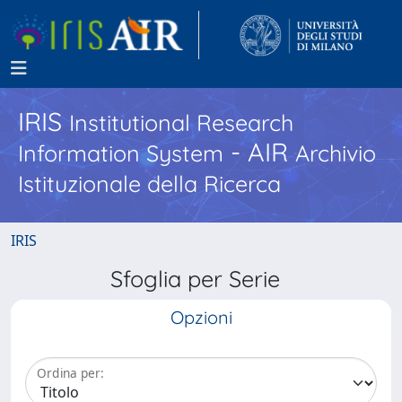
IRIS
Institutional Research
- AIR
Information System
Archivio
Istituzionale della Ricerca
IRIS
Sfoglia per Serie
Opzioni
Ordina per: