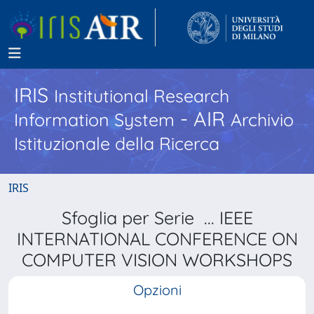
IRIS
Institutional Research
- AIR
Information System
Archivio
Istituzionale della Ricerca
IRIS
Sfoglia per Serie ... IEEE
INTERNATIONAL CONFERENCE ON
COMPUTER VISION WORKSHOPS
Opzioni