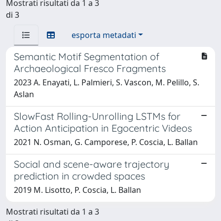
Mostrati risultati da 1 a 3
di 3
esporta metadati
Semantic Motif Segmentation of
Archaeological Fresco Fragments
2023 A. Enayati, L. Palmieri, S. Vascon, M. Pelillo, S.
Aslan
SlowFast Rolling-Unrolling LSTMs for
Action Anticipation in Egocentric Videos
2021 N. Osman, G. Camporese, P. Coscia, L. Ballan
Social and scene-aware trajectory
prediction in crowded spaces
2019 M. Lisotto, P. Coscia, L. Ballan
Mostrati risultati da 1 a 3