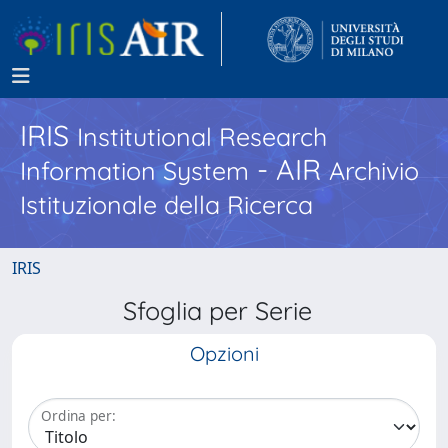
IRIS
Institutional Research
- AIR
Information System
Archivio
Istituzionale della Ricerca
IRIS
Sfoglia per Serie
Opzioni
Ordina per: