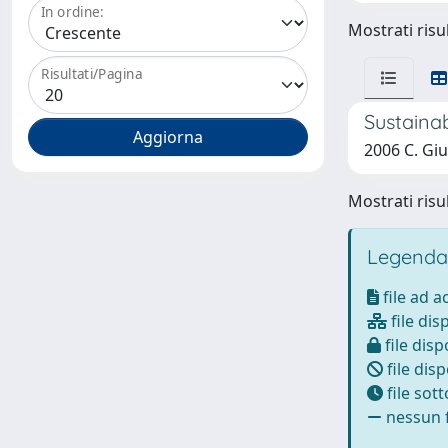
In ordine:
Mostrati risul
Risultati/Pagina
Sustaina
2006 C. Giu
Mostrati risul
Legenda
file ad 
file dis
file disp
file disp
file sot
nessun f