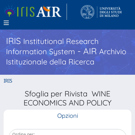
IRIS
Institutional Research
- AIR
Information System
Archivio
Istituzionale della Ricerca
IRIS
Sfoglia per Rivista WINE
ECONOMICS AND POLICY
Opzioni
Ordina per: