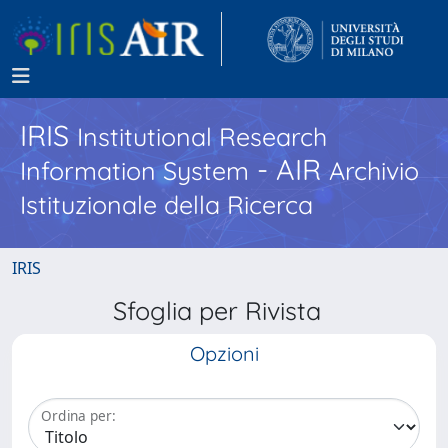
IRIS
Institutional Research
- AIR
Information System
Archivio
Istituzionale della Ricerca
IRIS
Sfoglia per Rivista
Opzioni
Ordina per: