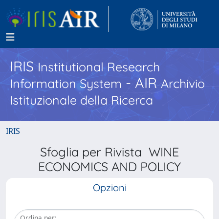
IRIS
Institutional Research
- AIR
Information System
Archivio
Istituzionale della Ricerca
IRIS
Sfoglia per Rivista WINE
ECONOMICS AND POLICY
Opzioni
Ordina per: