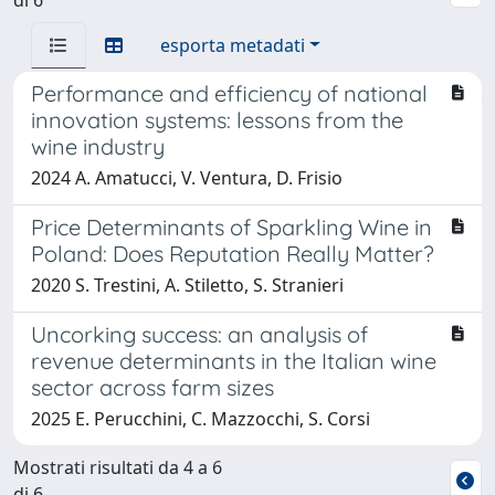
esporta metadati
Performance and efficiency of national
innovation systems: lessons from the
wine industry
2024 A. Amatucci, V. Ventura, D. Frisio
Price Determinants of Sparkling Wine in
Poland: Does Reputation Really Matter?
2020 S. Trestini, A. Stiletto, S. Stranieri
Uncorking success: an analysis of
revenue determinants in the Italian wine
sector across farm sizes
2025 E. Perucchini, C. Mazzocchi, S. Corsi
Mostrati risultati da 4 a 6
di 6