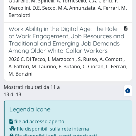
Quarello, M. Spinelli, A. Tornesello, C.A. Clerici, F.
Mercolini, D.E. Secco, M.A. Annunziata, A. Ferrari, M.
Bertolotti
Work Ability in the Digital Age: The Role
of Work Engagement, Job Resources and
Traditional and Emerging Job Demands
Among Older White-Collar Workers
2026 C. Di Tecco, I. Marzocchi, S. Russo, A. Comotti,
A. Fattori, M. Laurino, P. Bufano, C. Ciocan, L. Ferrari,
M. Bonzini
Mostrati risultati da 11 a
13 di 13
Legenda icone
file ad accesso aperto
file disponibili sulla rete interna
file disponibili agli utenti autorizzati