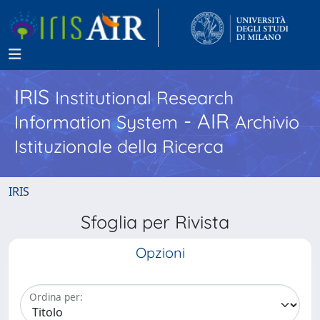
IRIS
Institutional Research
- AIR
Information System
Archivio
Istituzionale della Ricerca
IRIS
Sfoglia per Rivista
Opzioni
Ordina per: