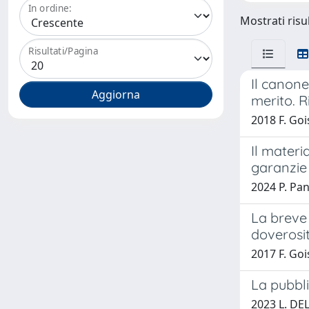
In ordine:
Mostrati risul
Risultati/Pagina
Il canone
merito. Ri
2018 F. Goi
Il materi
garanzie 
2024 P. Pa
La breve 
doverosit
2017 F. Goi
La pubbli
2023 L. D