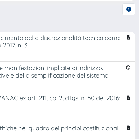
noscimento della discrezionalità tecnica come
 2017, n. 3
 manifestazioni implicite di indirizzo.
tive e della semplificazione del sistema
AC ex art. 211, co. 2, d.lgs. n. 50 del 2016:
a
fiche nel quadro dei principi costituzionali