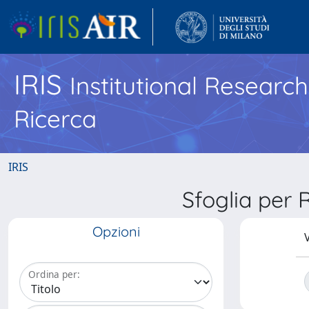
IRIS
Institutional Researc
Ricerca
IRIS
Sfoglia per
Opzioni
V
Ordina per: