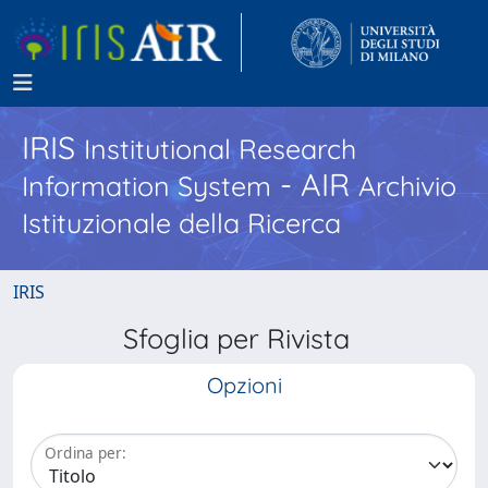
IRIS
Institutional Research
- AIR
Information System
Archivio
Istituzionale della Ricerca
IRIS
Sfoglia per Rivista
Opzioni
Ordina per: