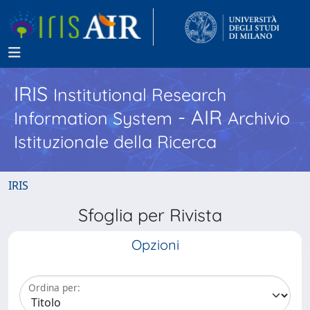
IRIS
Institutional Research
- AIR
Information System
Archivio
Istituzionale della Ricerca
IRIS
Sfoglia per Rivista
Opzioni
Ordina per: