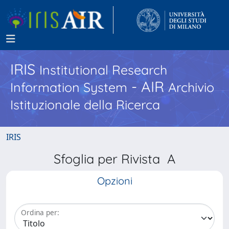
IRIS
Institutional Research
- AIR
Information System
Archivio
Istituzionale della Ricerca
IRIS
Sfoglia per Rivista A
Opzioni
Ordina per: