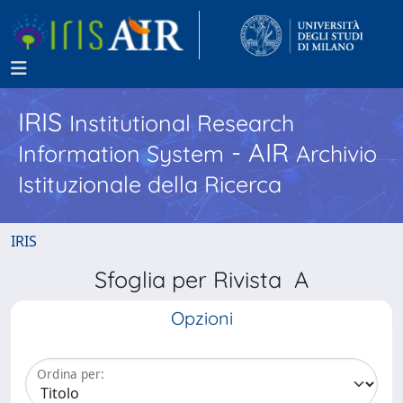
IRIS
Institutional Research
- AIR
Information System
Archivio
Istituzionale della Ricerca
IRIS
Sfoglia per Rivista A
Opzioni
Ordina per: