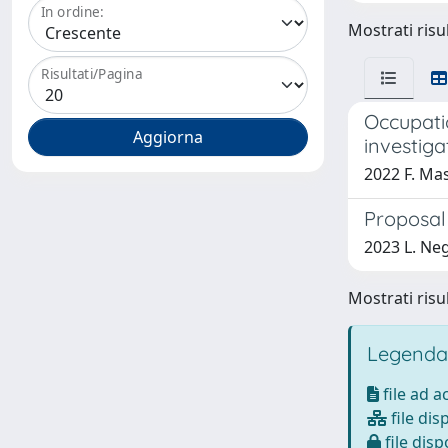
In ordine:
Mostrati risul
Risultati/Pagina
Occupati
investiga
2022 F. Mas
Proposal 
2023 L. Neg
Mostrati risul
Legenda
file ad 
file dis
file disp