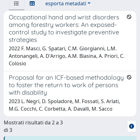
esporta metadati
Occupational hand and wrist disorders
among forestry workers: An exposed-
control study to investigate preventive
strategies
2022 F. Masci, G. Spatari, C.M. Giorgianni, L.M.
Antonangeli, A. D'Arrigo, A.M. Biasina, A. Priori, C.
Colosio
Proposal for an ICF-based methodology
to foster the return to work of persons
with disability
2023 L. Negri, D. Spoladore, M. Fossati, S. Arlati,
M.G. Cocchi, C. Corbetta, A. Davalli, M. Sacco
Mostrati risultati da 2 a 3
di 3