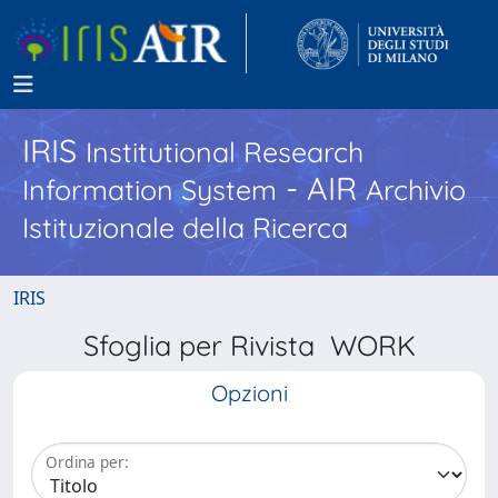
IRIS
Institutional Research
- AIR
Information System
Archivio
Istituzionale della Ricerca
IRIS
Sfoglia per Rivista WORK
Opzioni
Ordina per: