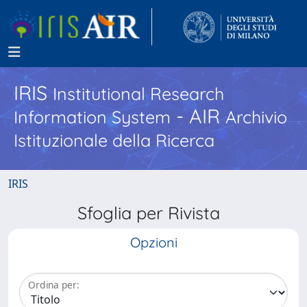
IRIS
Institutional Research
- AIR
Information System
Archivio
Istituzionale della Ricerca
IRIS
Sfoglia per Rivista
Opzioni
Ordina per: