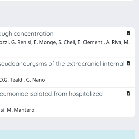
rough concentration
ozzi, G. Renisi, E. Monge, S. Cheli, E. Clementi, A. Riva, M.
seudoaneurysms of the extracranial internal
D.G. Tealdi, G. Nano
pneumoniae isolated from hospitalized
lasi, M. Mantero