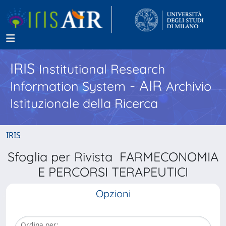
IRIS
Institutional Research
- AIR
Information System
Archivio
Istituzionale della Ricerca
IRIS
Sfoglia per Rivista FARMECONOMIA
E PERCORSI TERAPEUTICI
Opzioni
Ordina per: