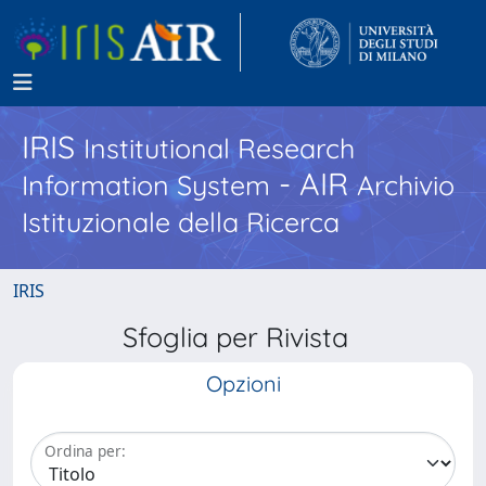
IRIS
Institutional Research
- AIR
Information System
Archivio
Istituzionale della Ricerca
IRIS
Sfoglia per Rivista
Opzioni
Ordina per: