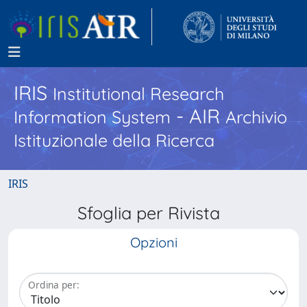
IRIS
Institutional Research
- AIR
Information System
Archivio
Istituzionale della Ricerca
IRIS
Sfoglia per Rivista
Opzioni
Ordina per: