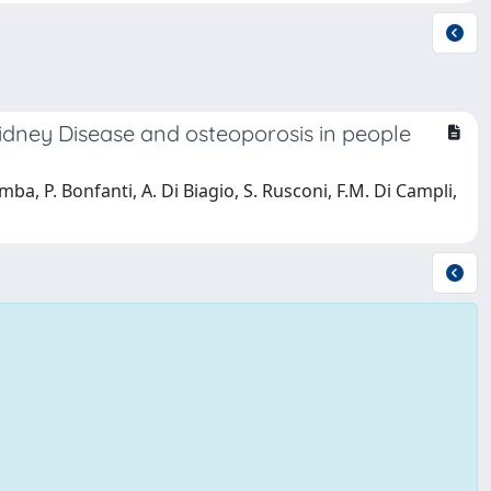
idney Disease and osteoporosis in people
mba, P. Bonfanti, A. Di Biagio, S. Rusconi, F.M. Di Campli,