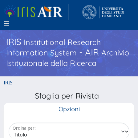
IRIS
Institutional Research
- AIR
Information System
Archivio
Istituzionale della Ricerca
IRIS
Sfoglia per Rivista
Opzioni
Ordina per: